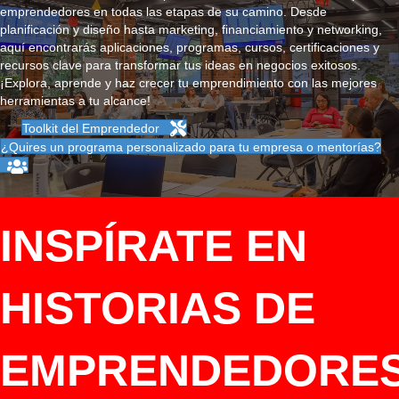
emprendedores en todas las etapas de su camino. Desde
planificación y diseño hasta marketing, financiamiento y networking,
aquí encontrarás aplicaciones, programas, cursos, certificaciones y
recursos clave para transformar tus ideas en negocios exitosos.
¡Explora, aprende y haz crecer tu emprendimiento con las mejores
herramientas a tu alcance!
Toolkit del Emprendedor
¿Quires un programa personalizado para tu empresa o mentorías?
INSPÍRATE EN
HISTORIAS DE
EMPRENDEDORE