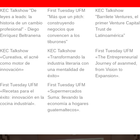
KEC Talkshow "De
First Tuesday UFM
KEC Talkshow
leyes a leads: la
"Más que un pitch:
"Barrilete Ventures, el
historia de un cambio
construyendo
primer Venture Capital
profesional" - Diego
negocios que
Trust de
Enríquez Beltranena
convencen a los
Latinoamérica"
tiburones"
KEC Talkshow
KEC Talkshow
First Tuesday UFM
«Cureativa, el acné
«Transformando la
«The Entrepreneurial
como motor de
industria literaria con
Journey of avanmed,
innovación»
una mentalidad de
from Vision to
éxito»
Expansion».
First Tuesday UFM
First Tuesday UFM
«Recetas para el
«Supermercados
éxito: innovación en la
Suma: llevando la
cocina industrial».
economía a hogares
guatemaltecos».