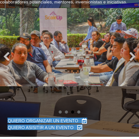
colaboradores potenciales, mentores, inversionistas e iniciativas.
QUIERO ORGANIZAR UN EVENTO
QUIERO ASISITIR A UN EVENTO